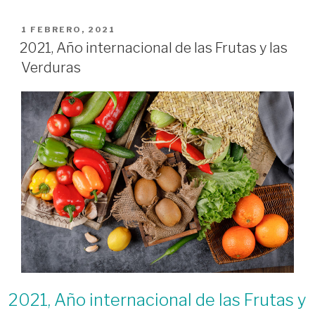
PUBLICADO
1 FEBRERO, 2021
EL
2021, Año internacional de las Frutas y las
Verduras
2021, Año internacional de las Frutas y