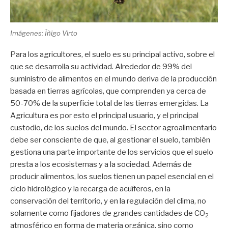
Imágenes: Íñigo Virto
Para los agricultores, el suelo es su principal activo, sobre el
que se desarrolla su actividad. Alrededor de 99% del
suministro de alimentos en el mundo deriva de la producción
basada en tierras agrícolas, que comprenden ya cerca de
50-70% de la superficie total de las tierras emergidas. La
Agricultura es por esto el principal usuario, y el principal
custodio, de los suelos del mundo. El sector agroalimentario
debe ser consciente de que, al gestionar el suelo, también
gestiona una parte importante de los servicios que el suelo
presta a los ecosistemas y a la sociedad. Además de
producir alimentos, los suelos tienen un papel esencial en el
ciclo hidrológico y la recarga de acuíferos, en la
conservación del territorio, y en la regulación del clima, no
solamente como fijadores de grandes cantidades de CO
2
atmosférico en forma de materia orgánica, sino como