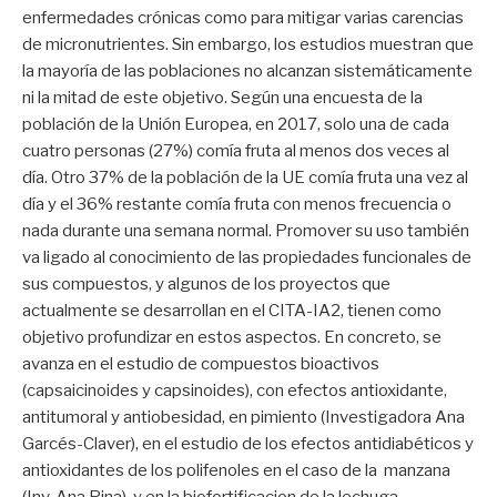
enfermedades crónicas como para mitigar varias carencias
de micronutrientes. Sin embargo, los estudios muestran que
la mayoría de las poblaciones no alcanzan sistemáticamente
ni la mitad de este objetivo. Según una encuesta de la
población de la Unión Europea, en 2017, solo una de cada
cuatro personas (27%) comía fruta al menos dos veces al
día. Otro 37% de la población de la UE comía fruta una vez al
día y el 36% restante comía fruta con menos frecuencia o
nada durante una semana normal. Promover su uso también
va ligado al conocimiento de las propiedades funcionales de
sus compuestos, y algunos de los proyectos que
actualmente se desarrollan en el CITA-IA2, tienen como
objetivo profundizar en estos aspectos. En concreto, se
avanza en el estudio de compuestos bioactivos
(capsaicinoides y capsinoides), con efectos antioxidante,
antitumoral y antiobesidad, en pimiento (Investigadora Ana
Garcés-Claver), en el estudio de los efectos antidiabéticos y
antioxidantes de los polifenoles en el caso de la manzana
(Inv. Ana Pina), y en la biofortificacion de la lechuga,