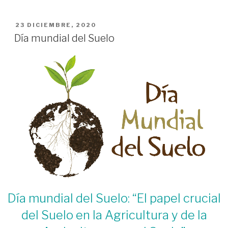
PUBLICADO
23 DICIEMBRE, 2020
EL
Día mundial del Suelo
Día mundial del Suelo: “El papel crucial
del Suelo en la Agricultura y de la