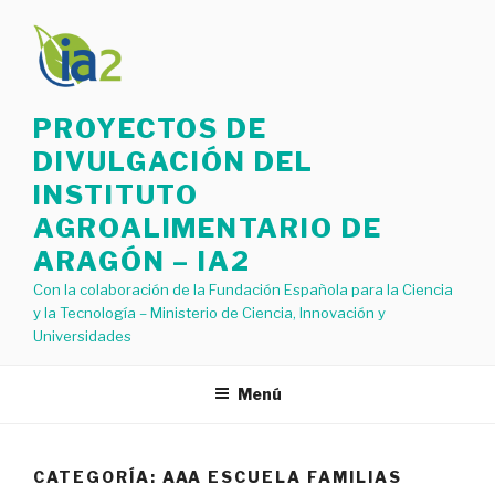
Saltar
al
contenido
PROYECTOS DE
DIVULGACIÓN DEL
INSTITUTO
AGROALIMENTARIO DE
ARAGÓN – IA2
Con la colaboración de la Fundación Española para la Ciencia
y la Tecnología – Ministerio de Ciencia, Innovación y
Universidades
Menú
CATEGORÍA: AAA ESCUELA FAMILIAS