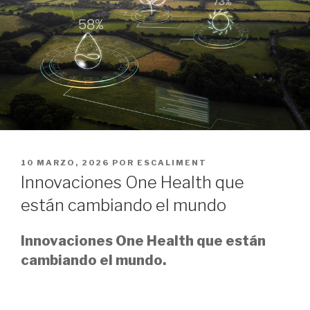
PUBLICADO
10 MARZO, 2026
POR
ESCALIMENT
EL
Innovaciones One Health que
están cambiando el mundo
Innovaciones One Health que están
cambiando el mundo.