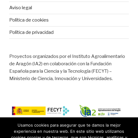
Aviso legal
Política de cookies
Política de privacidad
Proyectos organizados por el Instituto Agroalimentario
de Aragón (IA2) en colaboración con la Fundación
Española para la Ciencia y la Tecnología (FECYT) –
Ministerio de Ciencia, Innovación y Universidades.
Usamos cookies para asegurar que te damos la mejor
experiencia en nuestra web. En este sitio web utilizamos
cookies propias y de terceros, que son técnicas, analíticas y