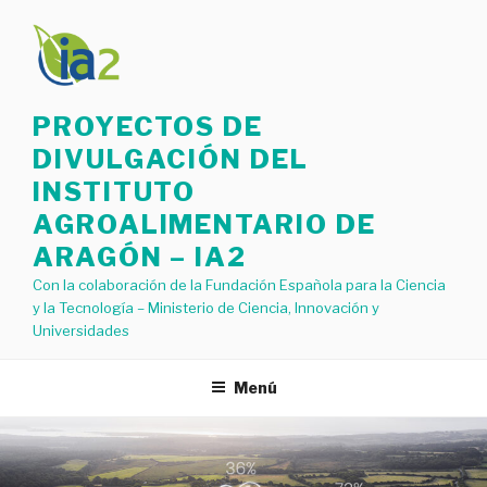
Saltar
al
contenido
PROYECTOS DE
DIVULGACIÓN DEL
INSTITUTO
AGROALIMENTARIO DE
ARAGÓN – IA2
Con la colaboración de la Fundación Española para la Ciencia
y la Tecnología – Ministerio de Ciencia, Innovación y
Universidades
Menú