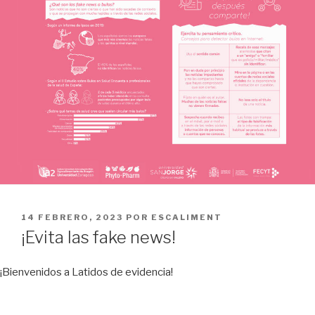
PUBLICADO
14 FEBRERO, 2023
POR
ESCALIMENT
EL
¡Evita las fake news!
¡Bienvenidos a Latidos de evidencia!