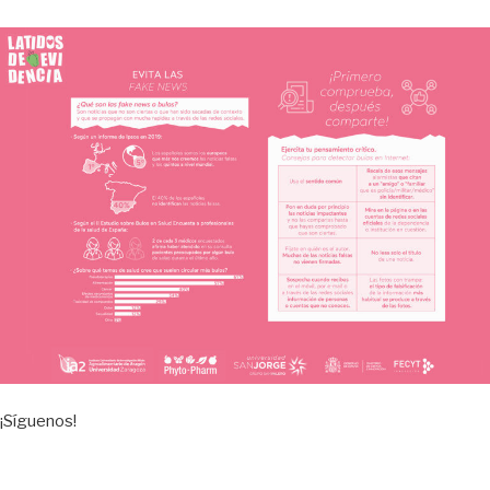
¡Síguenos!