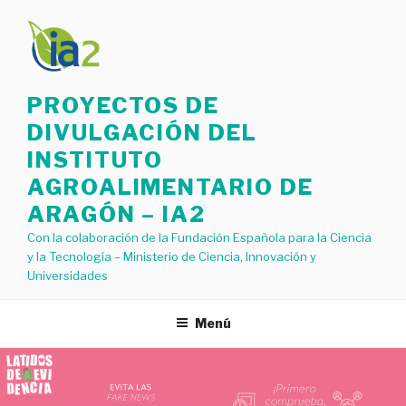
Saltar
al
contenido
PROYECTOS DE
DIVULGACIÓN DEL
INSTITUTO
AGROALIMENTARIO DE
ARAGÓN – IA2
Con la colaboración de la Fundación Española para la Ciencia
y la Tecnología – Ministerio de Ciencia, Innovación y
Universidades
Menú