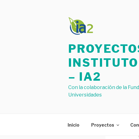
Saltar
al
contenido
PROYECTOS
INSTITUT
– IA2
Con la colaboración de la Fund
Universidades
Inicio
Proyectos
Con