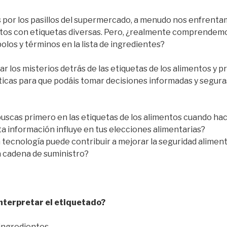
or los pasillos del supermercado, a menudo nos enfrenta
tos con etiquetas diversas. Pero, ¿realmente comprendemos
los y términos en la lista de ingredientes?
 los misterios detrás de las etiquetas de los alimentos y 
icas para que podáis tomar decisiones informadas y segura
uscas primero en las etiquetas de los alimentos cuando hac
a información influye en tus elecciones alimentarias?
tecnología puede contribuir a mejorar la seguridad alimenta
a cadena de suministro?
terpretar el etiquetado?
 ingredientes.