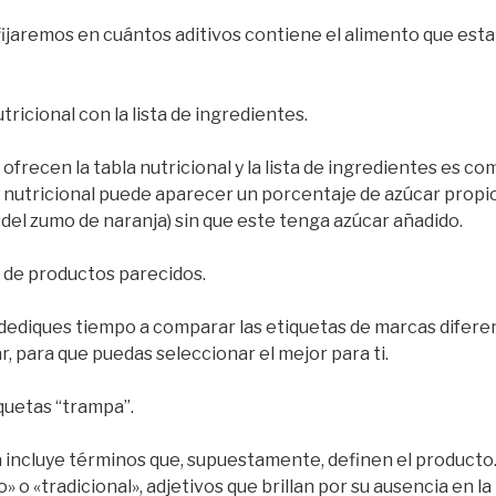
jaremos en cuántos aditivos contiene el alimento que es
tricional con la lista de ingredientes.
ofrecen la tabla nutricional y la lista de ingredientes es c
a nutricional puede aparecer un porcentaje de azúcar propi
del zumo de naranja) sin que este tenga azúcar añadido.
de productos parecidos.
dediques tiempo a comparar las etiquetas de marcas difere
 para que puedas seleccionar el mejor para ti.
quetas “trampa”.
a incluye términos que, supuestamente, definen el producto.
» o «tradicional», adjetivos que brillan por su ausencia en la