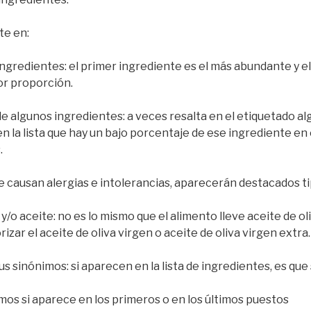
te en:
redientes: el primer ingrediente es el más abundante y el ú
r proporción.
algunos ingredientes: a veces resalta en el etiquetado al
 la lista que hay un bajo porcentaje de ese ingrediente en 
.
ausan alergias e intolerancias, aparecerán destacados t
 aceite: no es lo mismo que el alimento lleve aceite de oliv
izar el aceite de oliva virgen o aceite de oliva virgen extra.
sinónimos: si aparecen en la lista de ingredientes, es que
os si aparece en los primeros o en los últimos puestos