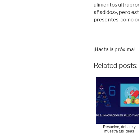
alimentos ultraproc
añadidos», pero es
presentes, como oc
¡Hasta la próxima!
Related posts:
Resuelve, debate y
muestra tus ideas