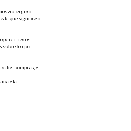
mos a una gran
 lo que significan
proporcionaros
s sobre lo que
es tus compras, y
ria y la