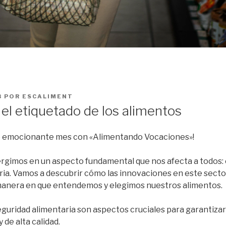
3
POR
ESCALIMENT
el etiquetado de los alimentos
ro emocionante mes con «Alimentando Vocaciones»!
rgimos en un aspecto fundamental que nos afecta a todos: e
ria. Vamos a descubrir cómo las innovaciones en este secto
manera en que entendemos y elegimos nuestros alimentos.
 seguridad alimentaria son aspectos cruciales para garanti
 de alta calidad.