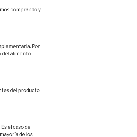
tamos comprando y
omplementaria. Por
o del alimento
ntes del producto
 Es el caso de
 mayoría de los